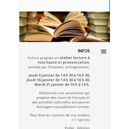
INFOS
Kolone
propose un
atelier lecture à
voix haute et prononciation,
animée par
Christiane
, orthophoniste.
Jeudi 9 janvier de 14 h 30 à 16 h 30,
Jeudi 16 janvier de 14 h 30 à 16 h 30,
Mardi 21 janvier de 10 h à 12 h.
Kolone est une association qui
propose des cours de français et
des activités culturelles aux jeunes
étrangers nouvellement arrivés.
Pour être au courant de nos ateliers
👉
Agenda
Public : Adultes