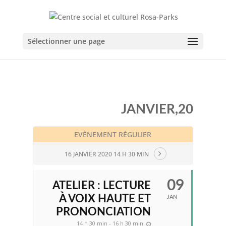
Sélectionner une page
JANVIER,20
EVÈNEMENT RÉGULIER
16 JANVIER 2020 14 H 30 MIN
09
ATELIER : LECTURE
À VOIX HAUTE ET
JAN
PRONONCIATION
14 h 30 min - 16 h 30 min