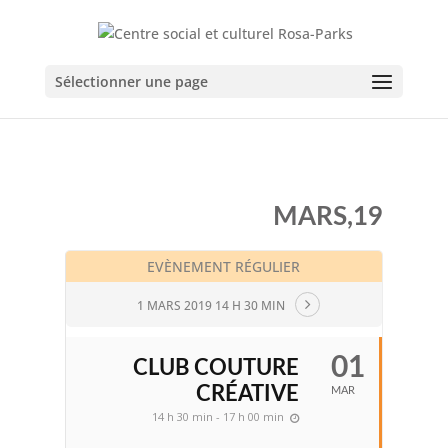
Sélectionner une page
MARS,19
EVÈNEMENT RÉGULIER
1 MARS 2019 14 H 30 MIN
01
CLUB COUTURE
CRÉATIVE
MAR
14 h 30 min - 17 h 00 min