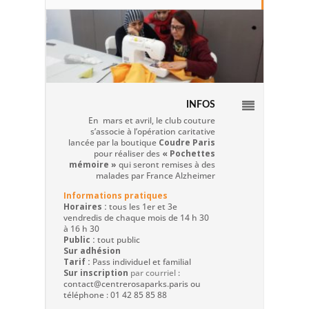
INFOS
En mars et avril, le club couture
s’associe à l’opération caritative
lancée par la boutique
Coudre Paris
pour réaliser des
« Pochettes
mémoire »
qui seront remises à des
malades par France Alzheimer
Informations pratiques
Horaires :
tous les 1er et 3e
vendredis de chaque mois de 14 h 30
à 16 h 30
Public :
tout public
Sur adhésion
Tarif :
Pass individuel et familial
Sur inscription
par courriel
:
contact@centrerosaparks.paris ou
téléphone : 01 42 85 85 88