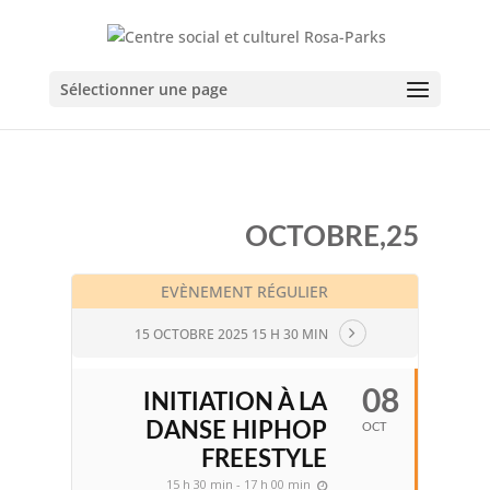
Sélectionner une page
OCTOBRE,25
EVÈNEMENT RÉGULIER
15 OCTOBRE 2025 15 H 30 MIN
08
INITIATION À LA
DANSE HIPHOP
OCT
FREESTYLE
15 h 30 min - 17 h 00 min