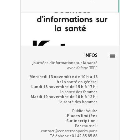
INFOS
Journées d’informations sur la santé
avec
Kolone
👨‍⚕️👩‍⚕️
Mercredi 13 novembre de 10 h à 13
h
: La santé en général
Lundi 18 novembre de 15 h à 17 h
:
La santé des femmes
Mardi 19 novembre de 10 h à 12 h
:
La santé des hommes
Public : Adulte
Places limitées
Sur inscription
:
Par
courriel
:
contact@centrerosaparks.paris
Téléphone : 01 42 85 85 88