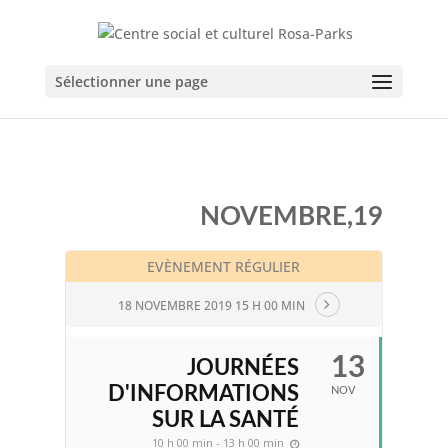
Sélectionner une page
NOVEMBRE,19
EVÈNEMENT RÉGULIER
18 NOVEMBRE 2019 15 H 00 MIN
13
JOURNÉES
D'INFORMATIONS
NOV
SUR LA SANTÉ
10 h 00 min - 13 h 00 min