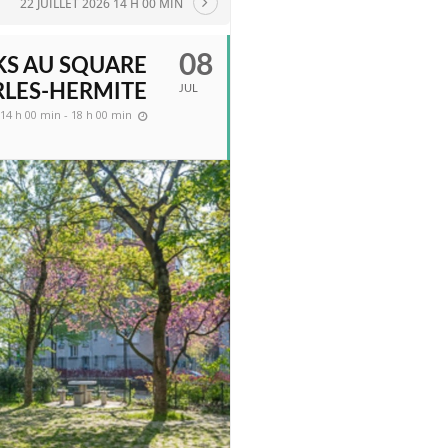
22 JUILLET 2026 14 H 00 MIN
08
KS AU SQUARE
LES-HERMITE
JUL
14 h 00 min - 18 h 00 min