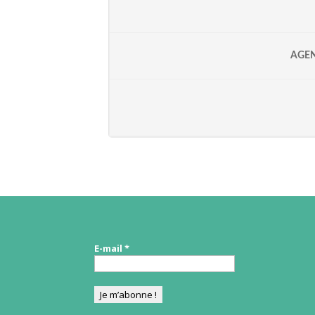
AGE
E-mail
*