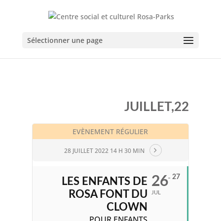
Sélectionner une page
JUILLET,22
EVÈNEMENT RÉGULIER
28 JUILLET 2022 14 H 30 MIN
27
26
LES ENFANTS DE
ROSA FONT DU
JUL
CLOWN
POUR ENFANTS