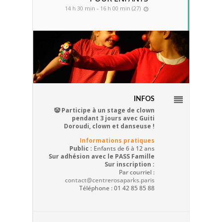
14 h 30 min - 16 h 00 min (27)
INFOS
🤡 Participe à un stage de clown
pendant 3 jours avec Guiti
Doroudi, clown et danseuse !
Informations pratiques
Public :
Enfants de 6 à 12 ans
Sur adhésion avec le PASS Famille
Sur inscription :
Par courriel :
contact@centrerosaparks.paris
Téléphone : 01 42 85 85 88