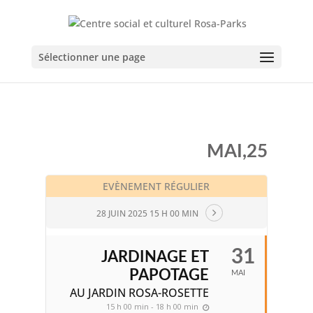
Sélectionner une page
MAI,25
EVÈNEMENT RÉGULIER
28 JUIN 2025 15 H 00 MIN
31
JARDINAGE ET
PAPOTAGE
MAI
AU JARDIN ROSA-ROSETTE
15 h 00 min - 18 h 00 min