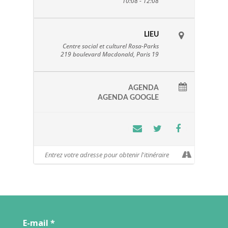
10:08 - 12:08
LIEU
Centre social et culturel Rosa-Parks
219 boulevard Macdonald, Paris 19
AGENDA
AGENDA GOOGLE
E-mail
*