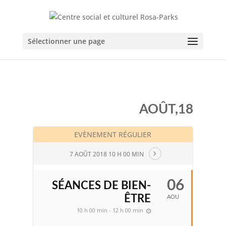
Sélectionner une page
AOÛT,18
EVÈNEMENT RÉGULIER
7 AOÛT 2018 10 H 00 MIN
06
SÉANCES DE BIEN-
ÊTRE
AOU
10 h 00 min - 12 h 00 min