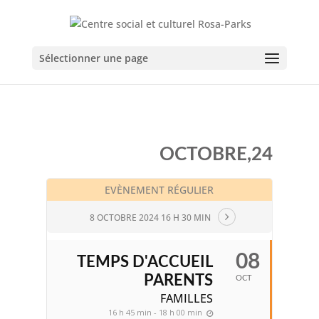
Sélectionner une page
OCTOBRE,24
EVÈNEMENT RÉGULIER
8 OCTOBRE 2024 16 H 30 MIN
08
TEMPS D'ACCUEIL
PARENTS
OCT
FAMILLES
16 h 45 min - 18 h 00 min