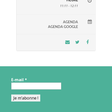
HEURE
11:11 - 12:11
AGENDA
AGENDA GOOGLE
E-mail
*