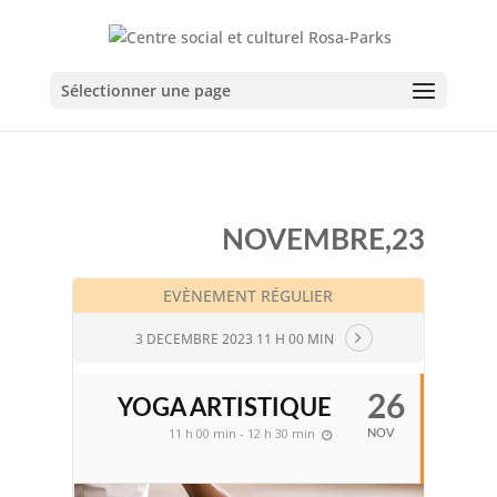
Sélectionner une page
NOVEMBRE,23
EVÈNEMENT RÉGULIER
3 DECEMBRE 2023 11 H 00 MIN
26
YOGA ARTISTIQUE
11 h 00 min - 12 h 30 min
NOV