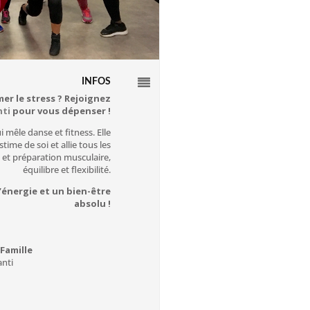
INFOS
mer le stress ? Rejoignez
ti
pour vous dépenser !
 mêle danse et fitness. Elle
stime de soi et allie tous les
 et préparation musculaire,
équilibre et flexibilité.
’énergie et un bien-être
absolu !
 Famille
anti