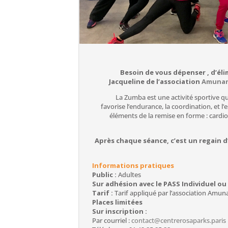
Besoin de vous dépenser , d’éli
Jacqueline de l’association
Amunan
La Zumba est une activité sportive qui
favorise l’endurance, la coordination, et l’e
éléments de la remise en forme : cardio
Après chaque séance, c’est un regain d
Informations pratiques
Public :
Adultes
Sur adhésion avec le PASS Individuel ou
Tarif :
Tarif appliqué par l’association Amun
Places limitées
Sur inscription :
Par courriel :
contact@centrerosaparks.paris