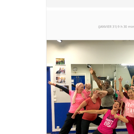
(JANVIER 31) 9 h 30 min