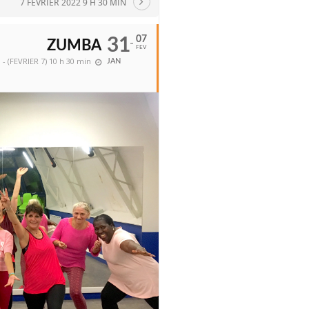
7 FEVRIER 2022 9 H 30 MIN
07
31
ZUMBA
FEV
 - (FEVRIER 7) 10 h 30 min
JAN