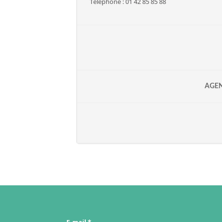
Téléphone : 01 42 85 85 88
AGE
E-mail
*