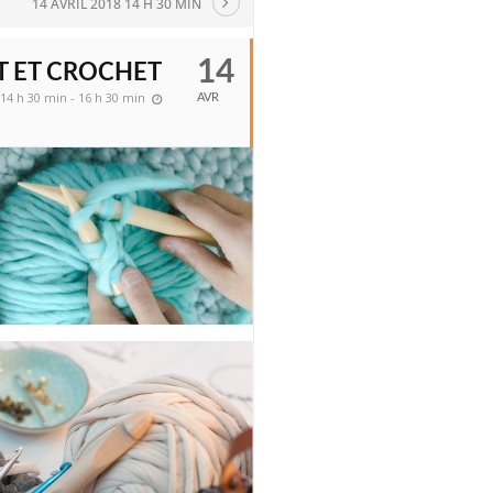
14 AVRIL 2018 14 H 30 MIN
14
T ET CROCHET
14 h 30 min - 16 h 30 min
AVR