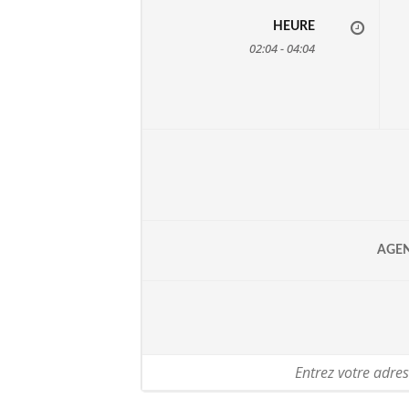
HEURE
02:04 - 04:04
AGE