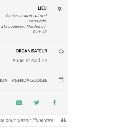
LIEU
Centre social et culturel
Rosa-Parks
219 boulevard Macdonald,
Paris 19
ORGANISATEUR
Anaïs et Nadine
NDA
AGENDA GOOGLE