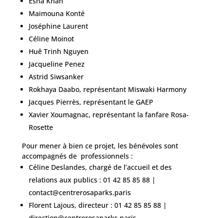
Esha Khan
Maimouna Konté
Joséphine Laurent
Céline Moinot
Huê Trinh Nguyen
Jacqueline Penez
Astrid Siwsanker
Rokhaya Daabo, représentant Miswaki Harmony
Jacques Pierrès, représentant le GAEP
Xavier Xoumagnac, représentant la fanfare Rosa-
Rosette
Pour mener à bien ce projet, les bénévoles sont
accompagnés de professionnels :
Céline Deslandes, chargé de l’accueil et des
relations aux publics : 01 42 85 85 88 |
contact@centrerosaparks.paris
Florent Lajous, directeur : 01 42 85 85 88 |
direction@centrerosaparks.pari
s