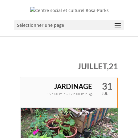
Sélectionner une page
JUILLET,21
31
JARDINAGE
15 h 00 min - 17 h 00 min
JUL