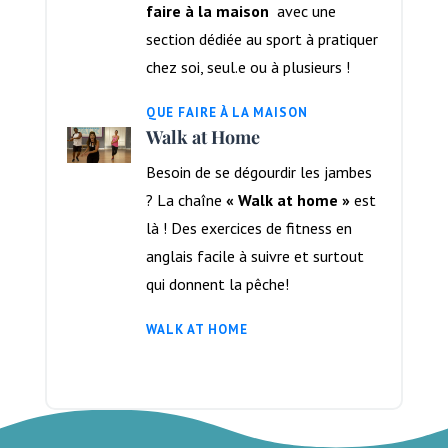
faire à la maison
avec une
section dédiée au sport à pratiquer
chez soi, seul.e ou à plusieurs !
QUE FAIRE À LA MAISON
Walk at Home
Besoin de se dégourdir les jambes
?
La chaîne
« Walk at home »
est
là ! Des exercices de fitness en
anglais facile à suivre et surtout
qui donnent la pêche!
WALK AT HOME