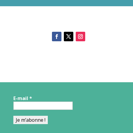
E-mail
*