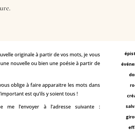
ture.
épis
uvelle originale à partir de vos mots, je vous
, une nouvelle ou bien une poésie à partir de
événe
do
vous oblige à faire apparaitre les mots dans
ro
’important est qu’ils y soient tous !
cré
de me l’envoyer à l’adresse suivante :
salv
giro
eff