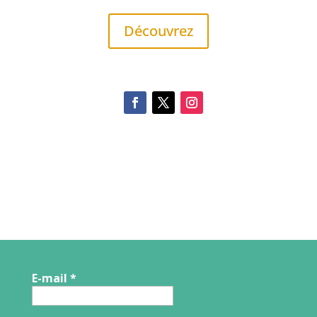
Découvrez
E-mail
*