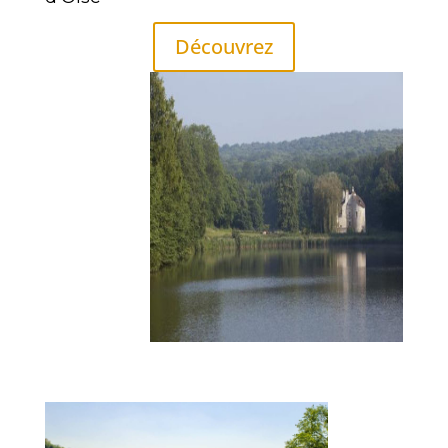
Découvrez