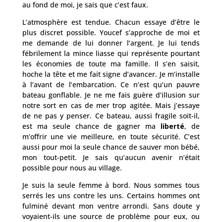
au fond de moi, je sais que c’est faux.
L’atmosphère est tendue. Chacun essaye d’être le
plus discret possible. Youcef s’approche de moi et
me demande de lui donner l’argent. Je lui tends
fébrilement la mince liasse qui représente pourtant
les économies de toute ma famille. Il s’en saisit,
hoche la tête et me fait signe d’avancer. Je m’installe
à l’avant de l’embarcation. Ce n’est qu’un pauvre
bateau gonflable. Je ne me fais guère d’illusion sur
notre sort en cas de mer trop agitée. Mais j’essaye
de ne pas y penser. Ce bateau, aussi fragile soit-il,
est ma seule chance de gagner ma
liberté
, de
m’offrir une vie meilleure, en toute sécurité. C’est
aussi pour moi la seule chance de sauver mon bébé,
mon tout-petit. Je sais qu’aucun avenir n’était
possible pour nous au village.
Je suis la seule femme à bord. Nous sommes tous
serrés les uns contre les uns. Certains hommes ont
fulminé devant mon ventre arrondi. Sans doute y
voyaient-ils une source de problème pour eux, ou