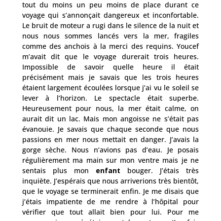
tout du moins un peu moins de place durant ce
voyage qui s’annonçait dangereux et inconfortable.
Le bruit de moteur a rugi dans le silence de la nuit et
nous nous sommes lancés vers la mer, fragiles
comme des anchois à la merci des requins. Youcef
m’avait dit que le voyage durerait trois heures.
Impossible de savoir quelle heure il était
précisément mais je savais que les trois heures
étaient largement écoulées lorsque j’ai vu le soleil se
lever à l’horizon. Le spectacle était superbe.
Heureusement pour nous, la mer était calme, on
aurait dit un lac. Mais mon angoisse ne s’était pas
évanouie. Je savais que chaque seconde que nous
passions en mer nous mettait en danger. J’avais la
gorge sèche. Nous n’avions pas d’eau. Je posais
régulièrement ma main sur mon ventre mais je ne
sentais plus mon
enfant
bouger. J’étais très
inquiète. J’espérais que nous arriverions très bientôt,
que le voyage se terminerait enfin. Je me disais que
j’étais impatiente de me rendre à l’hôpital pour
vérifier que tout allait bien pour lui. Pour me