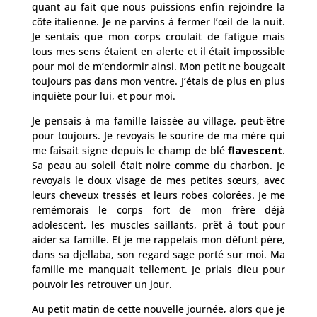
quant au fait que nous puissions enfin rejoindre la
côte italienne. Je ne parvins à fermer l’œil de la nuit.
Je sentais que mon corps croulait de fatigue mais
tous mes sens étaient en alerte et il était impossible
pour moi de m’endormir ainsi. Mon petit ne bougeait
toujours pas dans mon ventre. J’étais de plus en plus
inquiète pour lui, et pour moi.
Je pensais à ma famille laissée au village, peut-être
pour toujours. Je revoyais le sourire de ma mère qui
me faisait signe depuis le champ de blé
flavescent
.
Sa peau au soleil était noire comme du charbon. Je
revoyais le doux visage de mes petites sœurs, avec
leurs cheveux tressés et leurs robes colorées. Je me
remémorais le corps fort de mon frère déjà
adolescent, les muscles saillants, prêt à tout pour
aider sa famille. Et je me rappelais mon défunt père,
dans sa djellaba, son regard sage porté sur moi. Ma
famille me manquait tellement. Je priais dieu pour
pouvoir les retrouver un jour.
Au petit matin de cette nouvelle journée, alors que je