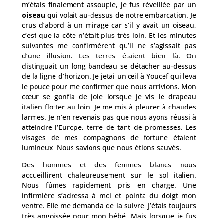
m’étais finalement assoupie, je fus réveillée par un
oiseau
qui volait au-dessus de notre embarcation. Je
crus d’abord à un mirage car s’il y avait un oiseau,
c’est que la côte n’était plus très loin. Et les minutes
suivantes me confirmèrent qu’il ne s’agissait pas
d’une illusion. Les terres étaient bien là. On
distinguait un long bandeau se détacher au-dessus
de la ligne d’horizon. Je jetai un œil à Youcef qui leva
le pouce pour me confirmer que nous arrivions. Mon
cœur se gonfla de joie lorsque je vis le drapeau
italien flotter au loin. Je me mis à pleurer à chaudes
larmes. Je n’en revenais pas que nous ayons réussi à
atteindre l’Europe, terre de tant de promesses. Les
visages de mes compagnons de fortune étaient
lumineux. Nous savions que nous étions sauvés.
Des hommes et des femmes blancs nous
accueillirent chaleureusement sur le sol italien.
Nous fûmes rapidement pris en charge. Une
infirmière s’adressa à moi et pointa du doigt mon
ventre. Elle me demanda de la suivre. J’étais toujours
très angoissée pour mon bébé. Mais lorsque je fus