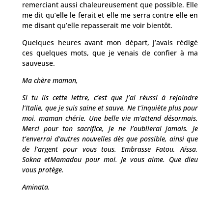
remerciant aussi chaleureusement que possible. Elle
me dit qu’elle le ferait et elle me serra contre elle en
me disant qu’elle repasserait me voir bientôt.
Quelques heures avant mon départ, j’avais rédigé
ces quelques mots, que je venais de confier à ma
sauveuse.
Ma chère maman,
Si tu lis cette lettre, c’est que j’ai réussi à rejoindre
l’Italie, que je suis saine et sauve. Ne t’inquiète plus pour
moi, maman chérie. Une belle vie m’attend désormais.
Merci pour ton sacrifice, je ne l’oublierai jamais. Je
t’enverrai d’autres nouvelles dès que possible, ainsi que
de l’argent pour vous tous. Embrasse Fatou, Aïssa,
Sokna etMamadou pour moi. Je vous aime. Que dieu
vous protège.
Aminata.