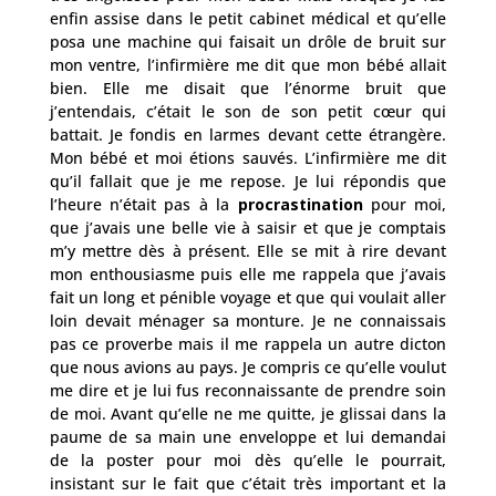
enfin assise dans le petit cabinet médical et qu’elle
posa une machine qui faisait un drôle de bruit sur
mon ventre, l’infirmière me dit que mon bébé allait
bien. Elle me disait que l’énorme bruit que
j’entendais, c’était le son de son petit cœur qui
battait. Je fondis en larmes devant cette étrangère.
Mon bébé et moi étions sauvés. L’infirmière me dit
qu’il fallait que je me repose. Je lui répondis que
l’heure n’était pas à la
procrastination
pour moi,
que j’avais une belle vie à saisir et que je comptais
m’y mettre dès à présent. Elle se mit à rire devant
mon enthousiasme puis elle me rappela que j’avais
fait un long et pénible voyage et que qui voulait aller
loin devait ménager sa monture. Je ne connaissais
pas ce proverbe mais il me rappela un autre dicton
que nous avions au pays. Je compris ce qu’elle voulut
me dire et je lui fus reconnaissante de prendre soin
de moi. Avant qu’elle ne me quitte, je glissai dans la
paume de sa main une enveloppe et lui demandai
de la poster pour moi dès qu’elle le pourrait,
insistant sur le fait que c’était très important et la