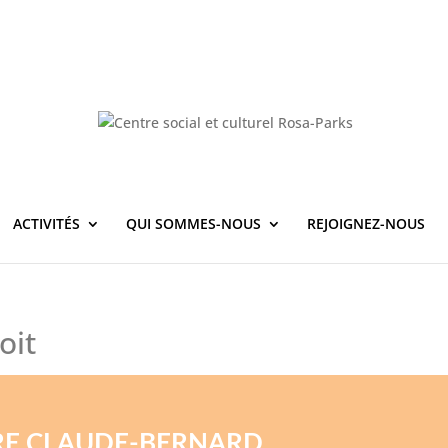
ACTIVITÉS
QUI SOMMES-NOUS
REJOIGNEZ-NOUS
oit
E CLAUDE-BERNARD