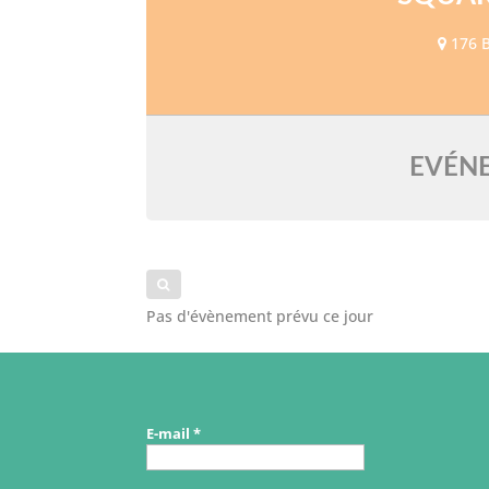
176 B
EVÉNE
Pas d'évènement prévu ce jour
E-mail
*