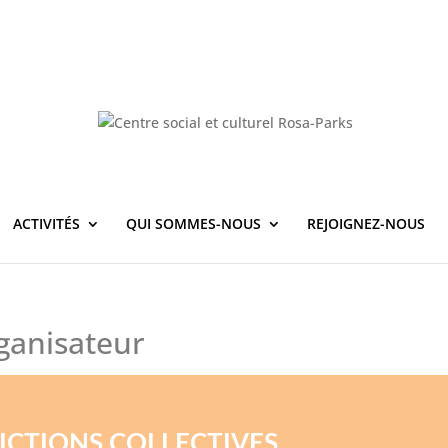
ACTIVITÉS
QUI SOMMES-NOUS
REJOIGNEZ-NOUS
ganisateur
FICTIONS COLLECTIVES