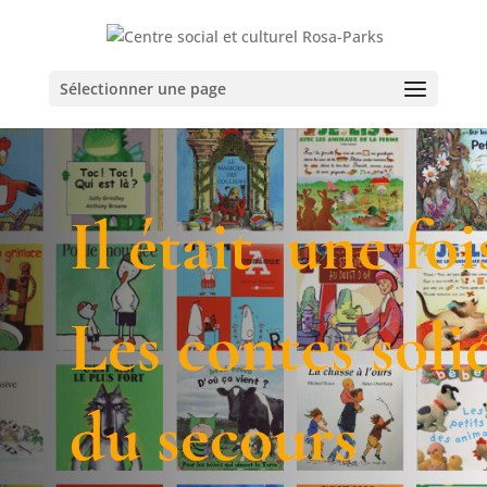
Sélectionner une page
Il était une fo
Les contes soli
du secours