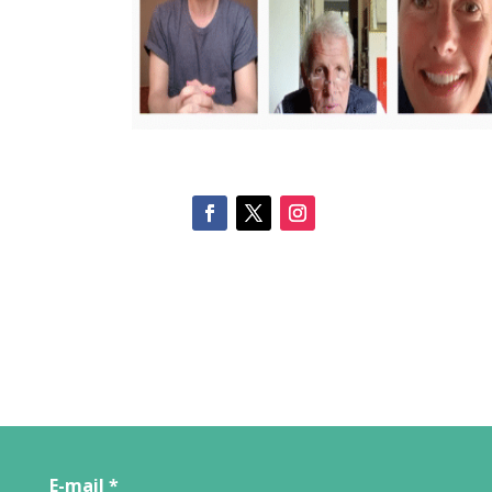
E-mail
*