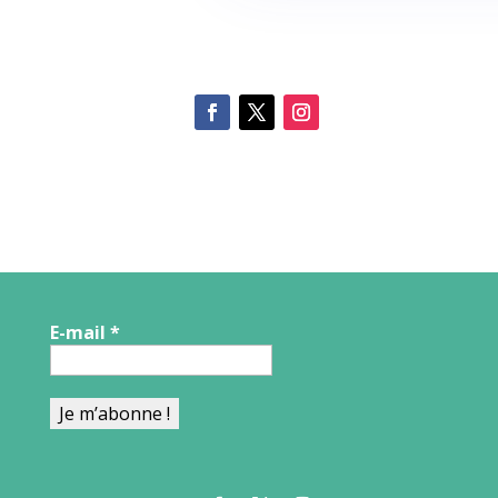
E-mail
*