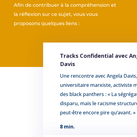
Afin de contribuer à la compréhension et
la réflexion sur ce sujet, vous vous
proposons quelques liens :
Tracks Confidential avec An
Davis
Une rencontre avec Angela Davis
universitaire marxiste, activiste
des black panthers : « La ségréga
disparu, mais le racisme structure
peut-être encore pire qu’avant. »
8 min.