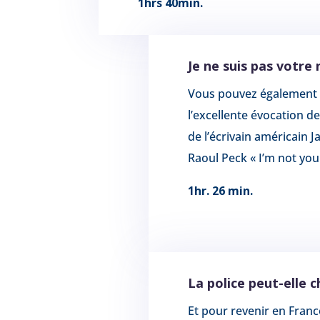
1hrs 40min.
Je ne suis pas votre
Vous pouvez également v
l’excellente évocation de 
de l’écrivain américain 
Raoul Peck « I’m not yo
1hr. 26 min.
La police peut-elle 
Et pour revenir en Franc