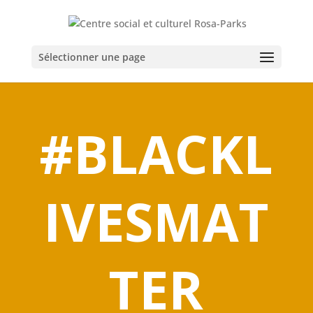
Sélectionner une page
#BLACKL
IVESMAT
TER