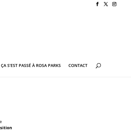
ÇA S’EST PASSÉ À ROSA PARKS
CONTACT
e
sition