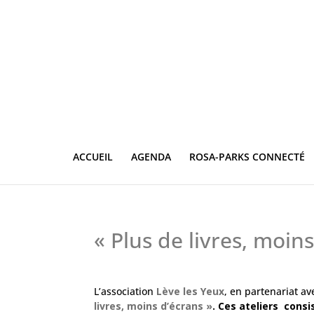
ACCUEIL
AGENDA
ROSA-PARKS CONNECTÉ
« Plus de livres, moin
L’association
Lève les Yeux
, en partenariat av
livres, moins d’écrans »
. Ces ateliers consi