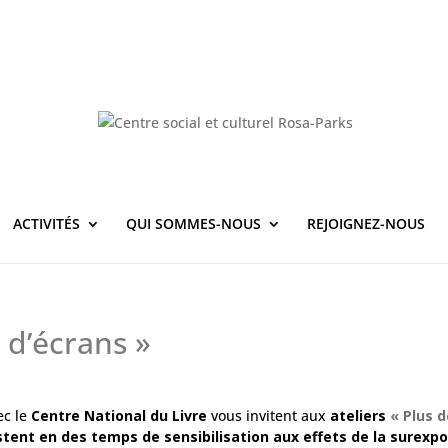
ACTIVITÉS
QUI SOMMES-NOUS
REJOIGNEZ-NOUS
s d’écrans »
ec le
Centre National du Livre
vous invitent aux
ateliers
« Plus d
stent en des temps de sensibilisation aux effets de la surexpo