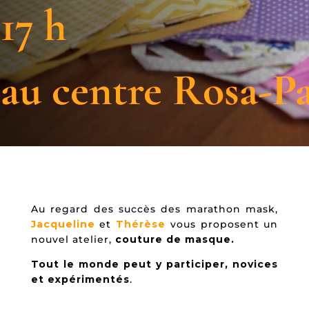
17 h
au centre Rosa-P
Au regard des succès des marathon mask,
Jacqueline
et
Thérèse
vous proposent un
nouvel atelier,
couture de masque.
Tout le monde peut y participer, novices
et expérimentés
.