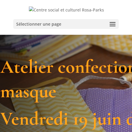
Sélectionner une page
Atelier confectio
masque
Vendredi 19 juin d