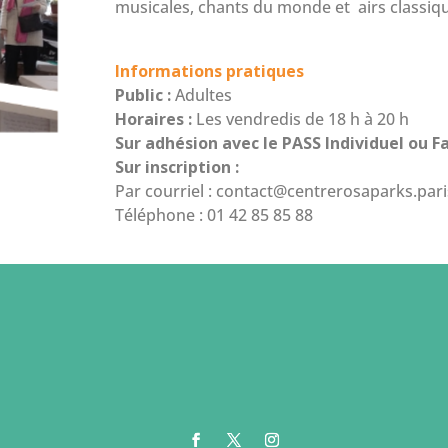
musicales, chants du monde et airs classiq
Informations pratiques
Public :
Adultes
Horaires :
Les vendredis de 18 h à 20 h
Sur adhésion avec le PASS Individuel ou F
Sur inscription :
Par courriel
:
contact@centrerosaparks.pari
Téléphone : 01 42 85 85 88