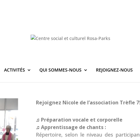
ACTIVITÉS
QUI SOMMES-NOUS
REJOIGNEZ-NOUS
Rejoignez Nicole de l’association Trèfle 7
♫
Préparation vocale et corporelle
♫
Apprentissage de chants :
Répertoire, selon le niveau des participa