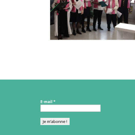
E-mail
*