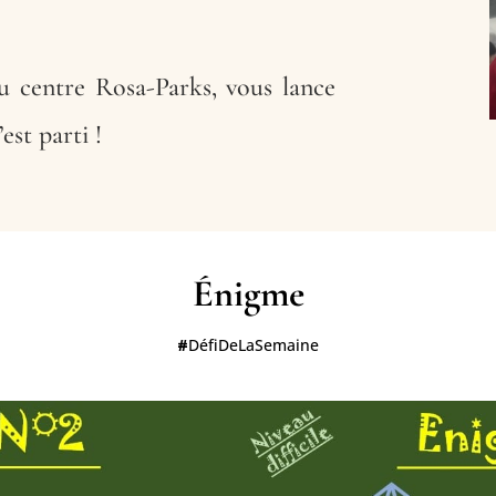
au centre Rosa-Parks, vous lance
est parti !
Énigme
#
DéfiDeLaSemaine