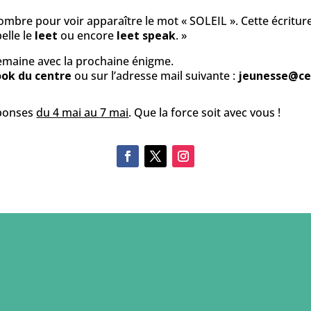
le nombre pour voir apparaître le mot « SOLEIL ». Cette écrit
elle le
leet
ou encore
leet speak
. »
emaine avec la prochaine énigme.
ok du centre
ou sur l’adresse mail suivante :
jeunesse@ce
éponses
du 4 mai au 7 mai
.
Que la force soit avec vous
!