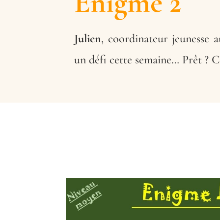
Énigme 2
Julien
, coordinateur jeunesse 
un défi cette semaine… Prêt ? C’