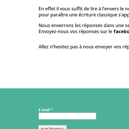
En effet il vous suffit de lire à l’envers 
pour paraître une écriture classique s’app
Nous enverrons les réponses dans une s
Envoyez-nous vos réponses sur le
facebo
Allez n’hesitez pas à nous envoyer vos r
E-mail
*