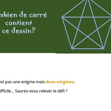
n’est pas une enigme mais
deux enigmes
.
ifficile…
Saurez-vous relever le défi ?