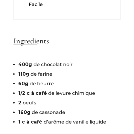
Facile
Ingredients
400g
de chocolat noir
110g
de farine
60g
de beurre
1/2 c à café
de levure chimique
2
oeufs
160g
de cassonade
1 c à café
d’arôme de vanille liquide