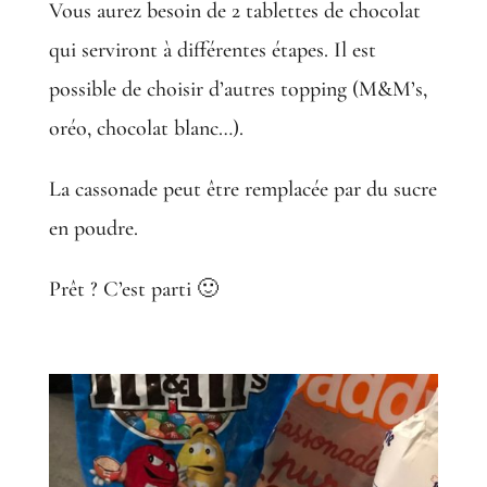
Vous aurez besoin de 2 tablettes de chocolat
qui serviront à différentes étapes. Il est
possible de choisir d’autres topping (M&M’s,
oréo, chocolat blanc…).
La cassonade peut être remplacée par du sucre
en poudre.
Prêt ? C’est parti 🙂