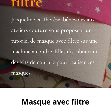
filtre
Jacqueline et Thérèse, bénévoles aux
ateliers couture vous proposent un
tutoriel de masque avec filtre sur une
machine à coudre. Elles distribueront
des kits de couture pour réaliser ces
masques.
Masque avec filtre