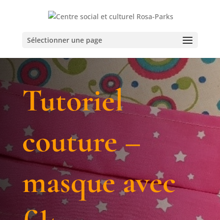
Sélectionner une page
Tutoriel
couture –
masque avec