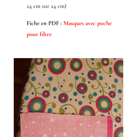
24 cm sur 24 cm)
Fiche en PDF :
Masques avec poche
pour filtre