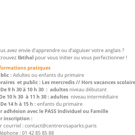
us avez envie d’apprendre ou d’aiguiser votre anglais ?
trouvez
Ibtihal
pour vous initier ou vous perfectionner !
formations pratiques
blic :
Adultes ou enfants du primaire
raires et public : Les mercredis // Hors vacances scolair
 De 9 h 30 à 10 h 30 : adultes
niveau débutant
De 10 h 30 à 11 h 30 : adultes
niveau intermédiaire
 De 14 h à 15 h :
enfants du primaire
r adhésion avec le PASS Individuel ou Famille
r inscription :
r courriel :
contact@centrerosaparks.paris
léphone : 01 42 85 85 88