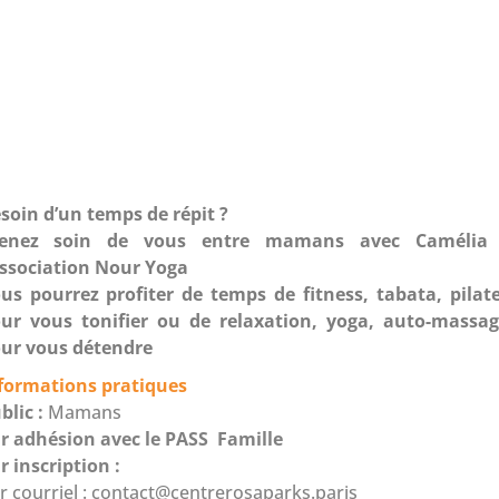
soin d’un temps de répit ?
renez soin de vous entre mamans avec Camélia
association Nour Yoga
us pourrez profiter de temps de fitness, tabata, pilat
ur vous tonifier ou de relaxation, yoga, auto-massa
ur vous détendre
formations pratiques
blic :
Mamans
r adhésion avec le PASS Famille
r inscription :
r courriel :
contact@centrerosaparks.paris