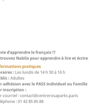
vie d’apprendre le français !?
trouvez Nabila pour apprendre à lire et écrire
formations pratiques
raires :
Les lundis de 14 h 30 à 16 h
blic :
Adultes
r adhésion avec le PASS Individuel ou Famille
r inscription :
r courriel :
contact@centrerosaparks.paris
léphone : 01 42 85 85 88