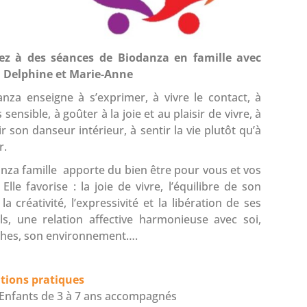
pez à des séances de Biodanza en famille avec
e, Delphine et Marie-Anne
nza enseigne à s’exprimer, à vivre le contact, à
 sensible, à goûter à la joie et au plaisir de vivre, à
r son danseur intérieur, à sentir la vie plutôt qu’à
r.
nza famille apporte du bien être pour vous et vos
 Elle favorise : la joie de vivre, l’équilibre de son
 la créativité, l’expressivité et la libération de ses
ls, une relation affective harmonieuse avec soi,
ches, son environnement….
tions pratiques
Enfants de 3 à 7 ans accompagnés