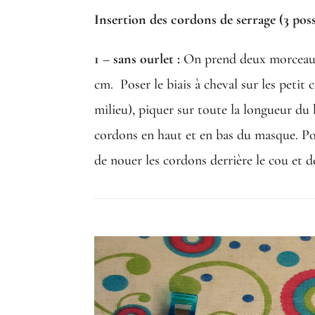
Insertion des cordons de serrage (3 possi
1 – sans ourlet :
On prend deux morceaux 
cm. Poser le biais à cheval sur les petit 
milieu), piquer sur toute la longueur du 
cordons en haut et en bas du masque. Pou
de nouer les cordons derrière le cou et de