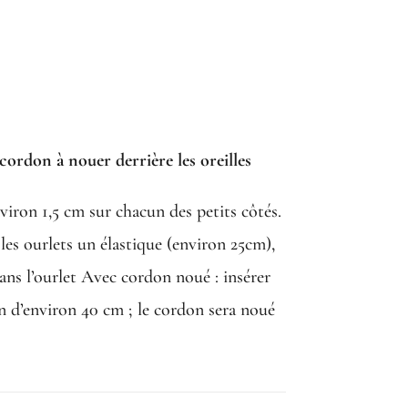
cordon à nouer derrière les oreilles
nviron 1,5 cm sur chacun des petits côtés.
 les ourlets un élastique (environ 25cm),
ans l’ourlet Avec cordon noué : insérer
 d’environ 40 cm ; le cordon sera noué