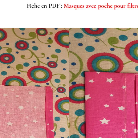
Fiche en PDF :
Masques avec poche pour filtr