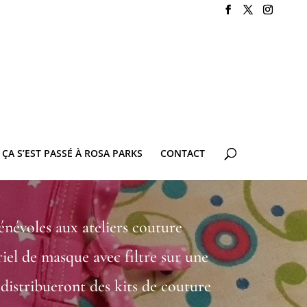
ÇA S’EST PASSÉ À ROSA PARKS
CONTACT
énévoles aux ateliers couture
iel de masque avec filtre sur une
distribueront des kits de couture