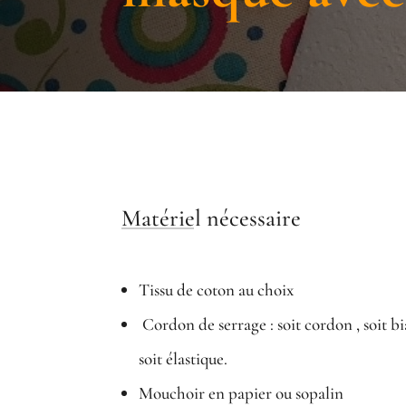
Matériel nécessaire
Tissu de coton au choix
Cordon de serrage : soit cordon , soit bi
soit élastique.
Mouchoir en papier ou sopalin