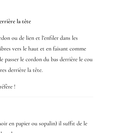
rrière la tête
n ou de lien et l’enfiler dans les
libres vers le haut et en faisant comme
de passer le cordon du bas derrière le cou
es derrière la tête.
réfère !
ir en papier ou sopalin) il suffit de le