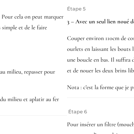
Étape 5
e. Pour cela on peut marquer
3 – Avec un seul lien noué de
 simple et de le faire
Couper environ 110cm de cordo
ourlets en laissant les bouts 
une boucle en bas. Il suffira 
et de nouer les deux brins libr
 au milieu, repasser pour
Nota : c’est la forme que je p
 du milieu et aplatir au fer
Étape 6
Pour insérer un filtre (moucho