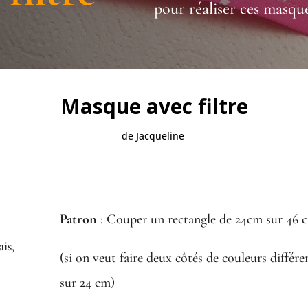
pour réaliser ces masqu
Masque avec filtre
de Jacqueline
Patron
:
Couper un rectangle de 24cm sur 46 
ais,
(si on veut faire deux côtés de couleurs différ
sur 24 cm)