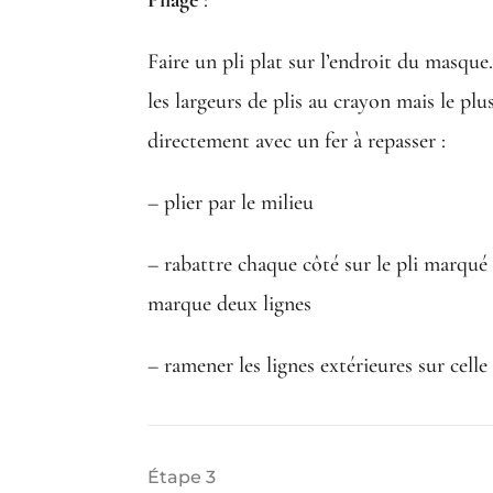
Faire un pli plat sur l’endroit du masqu
les largeurs de plis au crayon mais le plus
directement avec un fer à repasser :
– plier par le milieu
– rabattre chaque côté sur le pli marqué
marque deux lignes
– ramener les lignes extérieures sur celle
Étape 3