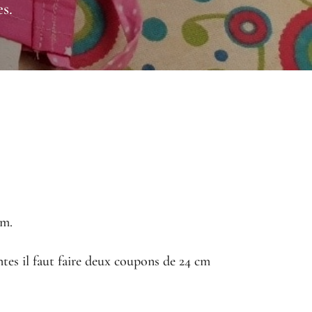
es.
cm.
entes il faut faire deux coupons de 24 cm