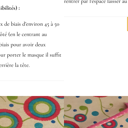
rentrer par l’espace laisser a
bilités) :
de biais d’environ 45 à 50
côté (en le centrant au
biais pour avoir deux
r porter le masque il suffit
rrière la tête.