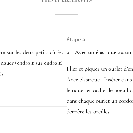
Étape 4
cm sur les deux petits côtés.
2 – Avec un élastique ou un 
longuer (endroit sur endroit)
Plier et piquer un ourlet d’e
és.
Avec élastique : Insérer dans
le nouer et cacher le noeud d
dans chaque ourlet un cordon
derrière les oreilles