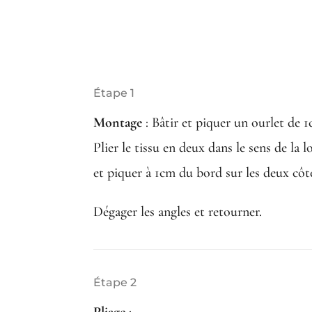
Étape 1
Montage
:
Bâtir et piquer un ourlet de 1
Plier le tissu en deux dans le sens de la 
et piquer à 1cm du bord sur les deux côt
Dégager les angles et retourner.
Étape 2
Pliage
: