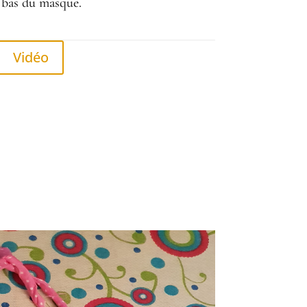
u bas du masque.
Vidéo