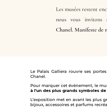
Les musées restent en
nous vous invitons 
Chanel. Manifeste de 
Le Palais Galliera rouvre ses port
Chanel.
Pour marquer cet événement, le mu
à l’un des plus grands symboles de
L’exposition met en avant les plus g
bijoux, accessoires et parfums recréa